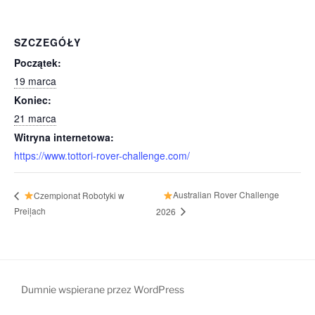
SZCZEGÓŁY
Początek:
19 marca
Koniec:
21 marca
Witryna internetowa:
https://www.tottori-rover-challenge.com/
Australian Rover Challenge
Czempionat Robotyki w
Preiļach
2026
Dumnie wspierane przez WordPress