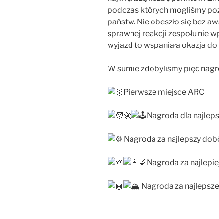
podczas których mogliśmy poz
państw. Nie obeszło się bez awar
sprawnej reakcji zespołu nie w
wyjazd to wspaniała okazja do
W sumie zdobyliśmy pięć nagr
Pierwsze miejsce ARC
Nagroda dla najlep
Nagroda za najlepszy dob
Nagroda za najlepi
Nagroda za najlepsze