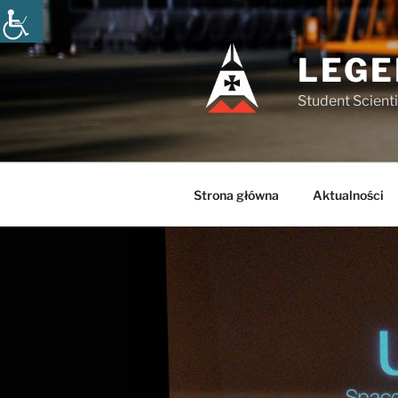
Przejdź
do
treści
LEGE
Student Scienti
Strona główna
Aktualności