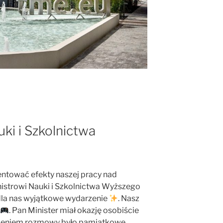
ki i Szkolnictwa
entować efekty naszej pracy nad
istrowi Nauki i Szkolnictwa Wyższego
dla nas wyjątkowe wydarzenie
. Nasz
. Pan Minister miał okazję osobiście
czeniem rozmowy było pamiątkowe