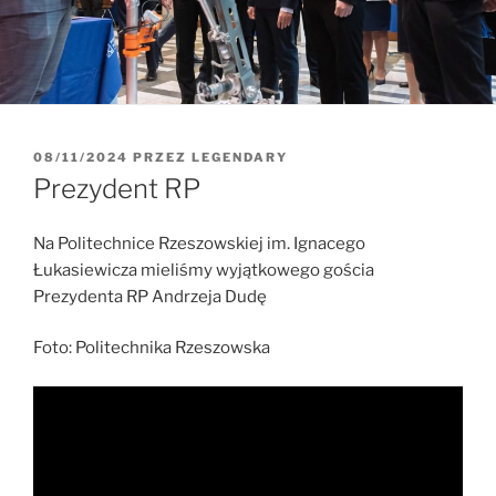
OPUBLIKOWANE
08/11/2024
PRZEZ
LEGENDARY
W
Prezydent RP
Na Politechnice Rzeszowskiej im. Ignacego
Łukasiewicza mieliśmy wyjątkowego gościa
Prezydenta RP Andrzeja Dudę
Foto: Politechnika Rzeszowska