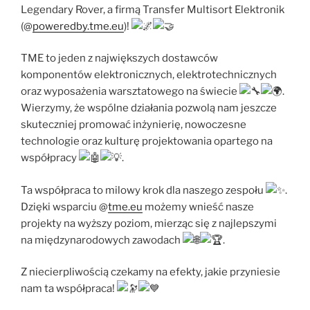
Legendary Rover, a firmą
Transfer Multisort Elektronik
(@
poweredby.tme.eu
)!
TME to jeden z największych dostawców
komponentów elektronicznych, elektrotechnicznych
oraz wyposażenia warsztatowego na świecie
.
Wierzymy, że wspólne działania pozwolą nam jeszcze
skuteczniej promować inżynierię, nowoczesne
technologie oraz kulturę projektowania opartego na
współpracy
.
Ta współpraca to milowy krok dla naszego zespołu
.
Dzięki wsparciu @
tme.eu
możemy wnieść nasze
projekty na wyższy poziom, mierząc się z najlepszymi
na międzynarodowych zawodach
.
Z niecierpliwością czekamy na efekty, jakie przyniesie
nam ta współpraca!