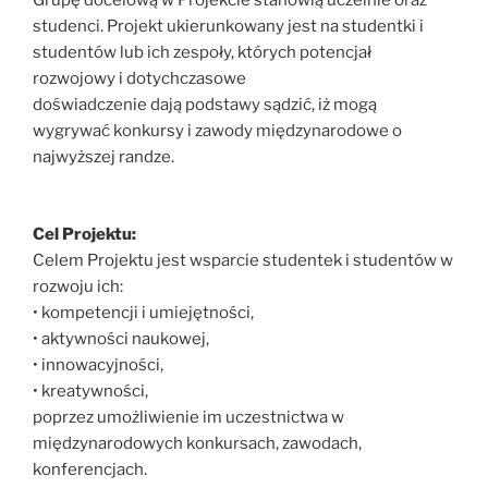
Grupę docelową w Projekcie stanowią uczelnie oraz
studenci. Projekt ukierunkowany jest na studentki i
studentów lub ich zespoły, których potencjał
rozwojowy i dotychczasowe
doświadczenie dają podstawy sądzić, iż mogą
wygrywać konkursy i zawody międzynarodowe o
najwyższej randze.
Cel Projektu:
Celem Projektu jest wsparcie studentek i studentów w
rozwoju ich:
• kompetencji i umiejętności,
• aktywności naukowej,
• innowacyjności,
• kreatywności,
poprzez umożliwienie im uczestnictwa w
międzynarodowych konkursach, zawodach,
konferencjach.