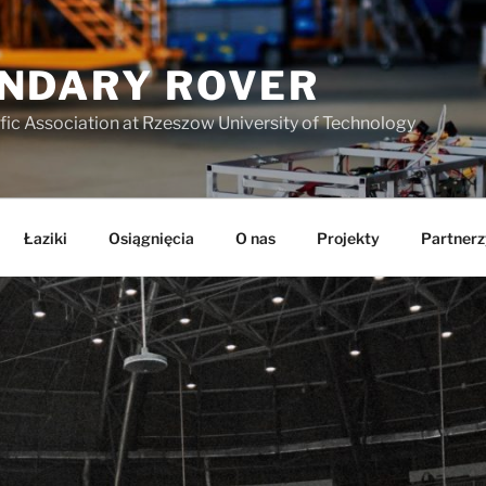
NDARY ROVER
fic Association at Rzeszow University of Technology
Łaziki
Osiągnięcia
O nas
Projekty
Partnerz