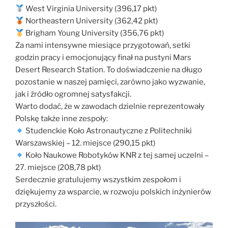
West Virginia University (396,17 pkt)
Northeastern University (362,42 pkt)
Brigham Young University (356,76 pkt)
Za nami intensywne miesiące przygotowań, setki
godzin pracy i emocjonujący finał na pustyni Mars
Desert Research Station. To doświadczenie na długo
pozostanie w naszej pamięci, zarówno jako wyzwanie,
jak i źródło ogromnej satysfakcji.
Warto dodać, że w zawodach dzielnie reprezentowały
Polskę także inne zespoły:
Studenckie Koło Astronautyczne z Politechniki
Warszawskiej – 12. miejsce (290,15 pkt)
Koło Naukowe Robotyków KNR z tej samej uczelni –
27. miejsce (208,78 pkt)
Serdecznie gratulujemy wszystkim zespołom i
dziękujemy za wsparcie, w rozwoju polskich inżynierów
przyszłości.