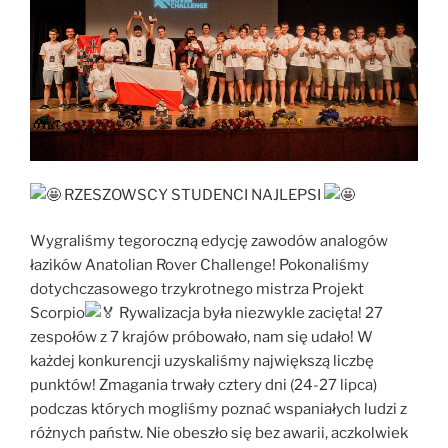
RZESZOWSCY STUDENCI NAJLEPSI
Wygraliśmy tegoroczną edycję zawodów analogów
łazików Anatolian Rover Challenge! Pokonaliśmy
dotychczasowego trzykrotnego mistrza Projekt
Scorpio
Rywalizacja była niezwykle zacięta! 27
zespołów z 7 krajów próbowało, nam się udało! W
każdej konkurencji uzyskaliśmy największą liczbę
punktów! Zmagania trwały cztery dni (24-27 lipca)
podczas których mogliśmy poznać wspaniałych ludzi z
różnych państw. Nie obeszło się bez awarii, aczkolwiek