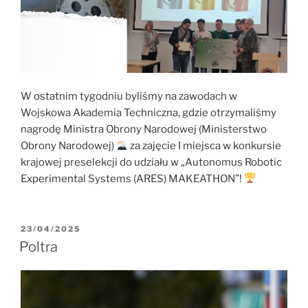
W ostatnim tygodniu byliśmy na zawodach w
Wojskowa Akademia Techniczna, gdzie otrzymaliśmy
nagrodę Ministra Obrony Narodowej (Ministerstwo
Obrony Narodowej)
za zajęcie I miejsca w konkursie
krajowej preselekcji do udziału w „Autonomus Robotic
Experimental Systems (ARES) MAKEATHON”!
OPUBLIKOWANE
23/04/2025
W
Poltra