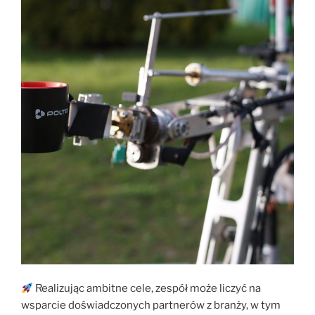
Realizując ambitne cele, zespół może liczyć na
wsparcie doświadczonych partnerów z branży, w tym