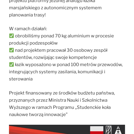
projektu platformy jezdnej analogu łazika
marsjańskiego z autonomicznym systemem
planowania trasy!
W ramach działań:
obrobiliśmy ponad 70 kg aluminium w procesie
produkcji podzespołów
nad projektem pracował 30 osobowy zespół
studentów, rozwijając swoje kompetencje
łazik wyposażono w ponad 100 metrów przewodów,
integrujących systemy zasilania, komunikacji i
sterowania
Projekt finansowany ze środków budżetu państwa,
przyznanych przez Ministra Nauki i Szkolnictwa
Wyższego w ramach Programu „Studenckie koła
naukowe tworzą innowacje”