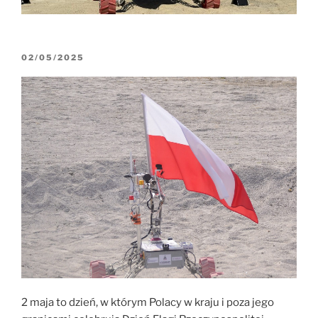
OPUBLIKOWANE
02/05/2025
W
2 maja to dzień, w którym Polacy w kraju i poza jego