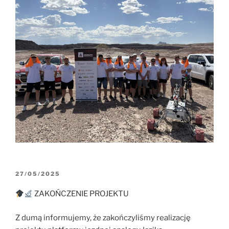
OPUBLIKOWANE
27/05/2025
W
ZAKOŃCZENIE PROJEKTU
Z dumą informujemy, że zakończyliśmy realizację